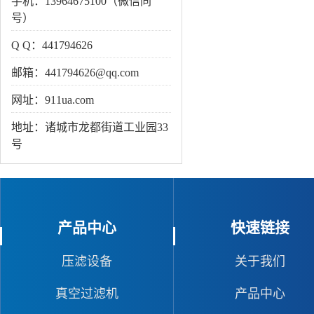
手机：13964675100（微信同
号）
Q Q：441794626
邮箱：441794626@qq.com
网址：911ua.com
地址：诸城市龙都街道工业园33
号
产品中心
快速链接
压滤设备
关于我们
真空过滤机
产品中心