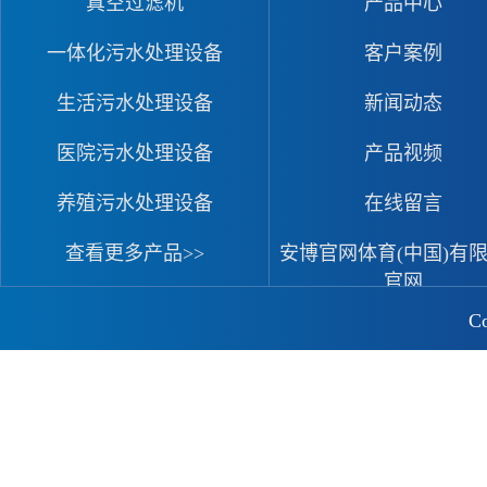
真空过滤机
产品中心
一体化污水处理设备
客户案例
生活污水处理设备
新闻动态
医院污水处理设备
产品视频
养殖污水处理设备
在线留言
查看更多产品>>
安博官网体育(中国)有
官网
C