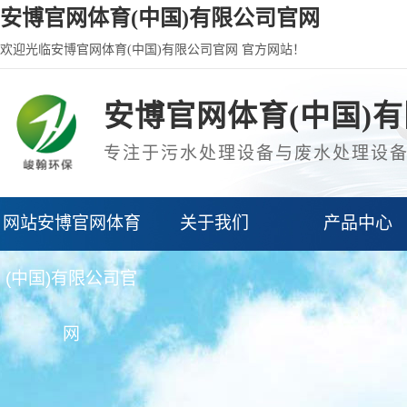
安博官网体育(中国)有限公司官网
欢迎光临安博官网体育(中国)有限公司官网 官方网站！
安博官网体育(中国)
专注于污水处理设备与废水处理设
网站安博官网体育
关于我们
产品中心
(中国)有限公司官
网