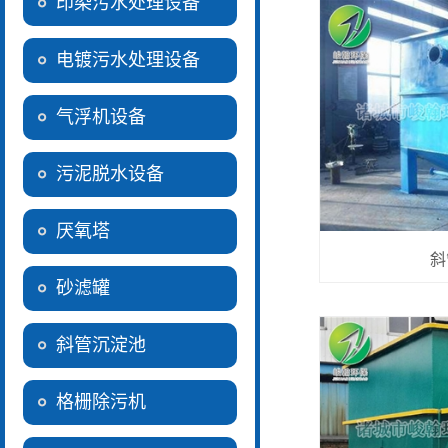
印染污水处理设备
电镀污水处理设备
气浮机设备
污泥脱水设备
厌氧塔
斜
砂滤罐
斜管沉淀池
格栅除污机