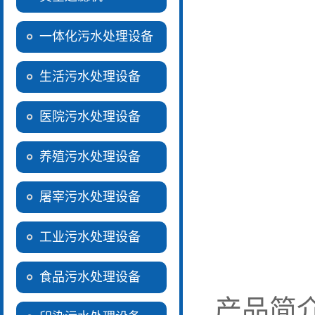
一体化污水处理设备
生活污水处理设备
医院污水处理设备
养殖污水处理设备
屠宰污水处理设备
工业污水处理设备
食品污水处理设备
产品简