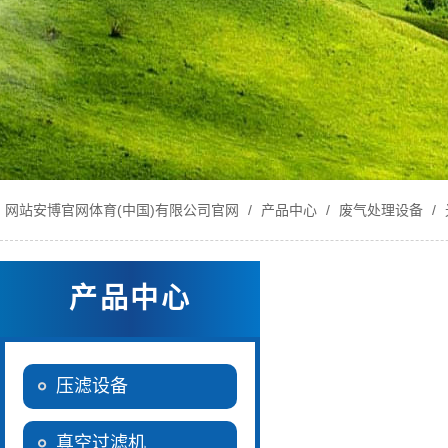
网站安博官网体育(中国)有限公司官网
/
产品中心
/
废气处理设备
/
产品中心
压滤设备
真空过滤机