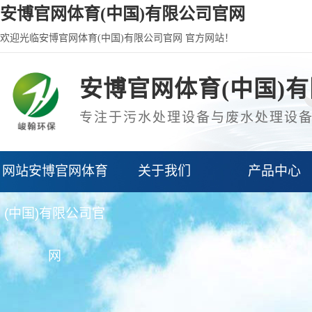
安博官网体育(中国)有限公司官网
欢迎光临安博官网体育(中国)有限公司官网 官方网站！
安博官网体育(中国)
专注于污水处理设备与废水处理设
网站安博官网体育
关于我们
产品中心
(中国)有限公司官
网